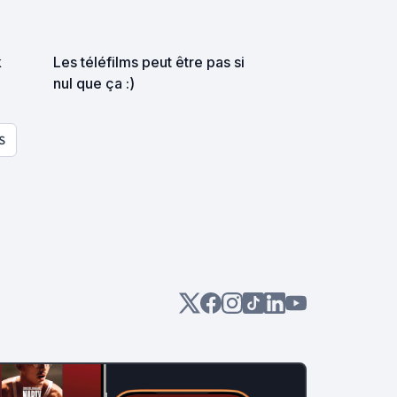
k
Les téléfilms peut être pas si
nul que ça :)
S