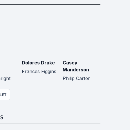
Dolores Drake
Casey
Manderson
Frances Figgins
right
Philip Carter
LET
S