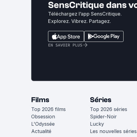
SensCritique dans v
Téléchargez l’app SensCritique.
Explorez. Vibrez. Partagez.
EN SAVOIR PLUS
Films
Séries
Top 2026 films
Top 2026 séries
Obsession
Spider-Noir
L'Odyssée
Lucky
Actualité
Les nouvelles séries