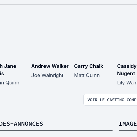
h Jane
Andrew Walker
Garry Chalk
Cassidy
is
Nugent
Joe Wainright
Matt Quinn
n Quinn
Lily Wain
VOIR LE CASTING COMP
DES-ANNONCES
IMAGE