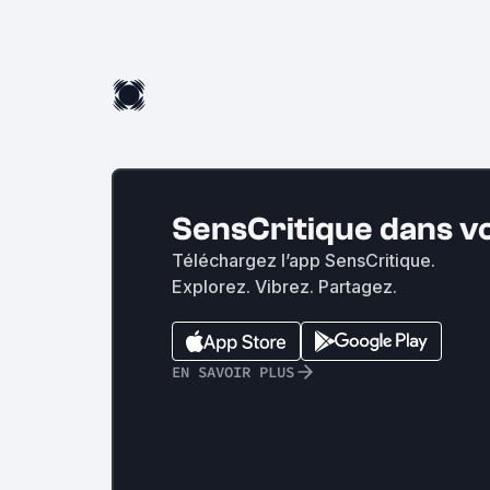
SensCritique dans v
Téléchargez l’app SensCritique.
Explorez. Vibrez. Partagez.
EN SAVOIR PLUS