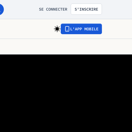
SE CONNECTER
S'INSCRIRE
L'APP MOBILE