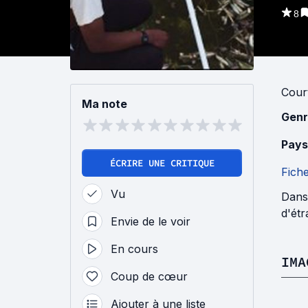
8
Cour
Ma note
Genr
Pays
ÉCRIRE UNE CRITIQUE
Fich
Vu
Dans 
d'étr
Envie de le voir
En cours
IMA
Coup de cœur
Ajouter à une liste