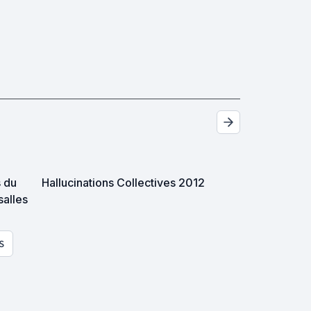
s du
Hallucinations Collectives 2012
salles
S