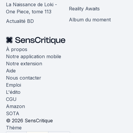
La Naissance de Loki -
Reality Awaits
One Piece, tome 113
Album du moment
Actualité BD
À propos
Notre application mobile
Notre extension
Aide
Nous contacter
Emploi
L'édito
CGU
Amazon
SOTA
© 2026 SensCritique
Thème