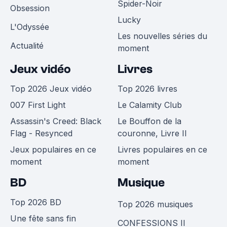
Spider-Noir
Obsession
Lucky
L'Odyssée
Les nouvelles séries du
Actualité
moment
Jeux vidéo
Livres
Top 2026 Jeux vidéo
Top 2026 livres
007 First Light
Le Calamity Club
Assassin's Creed: Black
Le Bouffon de la
Flag - Resynced
couronne, Livre II
Jeux populaires en ce
Livres populaires en ce
moment
moment
BD
Musique
Top 2026 BD
Top 2026 musiques
Une fête sans fin
CONFESSIONS II