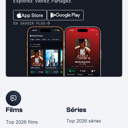
Explorez. Vibrez. Partagez.
EN SAVOIR PLUS
Films
Séries
Top 2026 séries
Top 2026 films