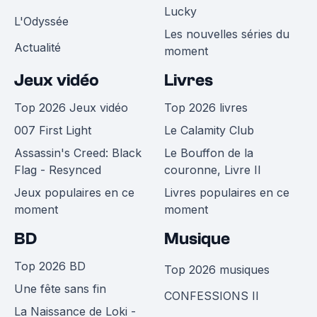
Lucky
L'Odyssée
Les nouvelles séries du
Actualité
moment
Jeux vidéo
Livres
Top 2026 Jeux vidéo
Top 2026 livres
007 First Light
Le Calamity Club
Assassin's Creed: Black
Le Bouffon de la
Flag - Resynced
couronne, Livre II
Jeux populaires en ce
Livres populaires en ce
moment
moment
BD
Musique
Top 2026 BD
Top 2026 musiques
Une fête sans fin
CONFESSIONS II
La Naissance de Loki -