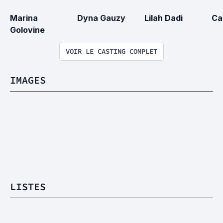
Marina 
Dyna Gauzy
Lilah Dadi
Ca
Golovine
VOIR LE CASTING COMPLET
IMAGES
LISTES