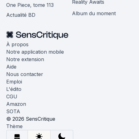
Reality Awaits
One Piece, tome 113
Album du moment
Actualité BD
À propos
Notre application mobile
Notre extension
Aide
Nous contacter
Emploi
L'édito
CGU
Amazon
SOTA
© 2026 SensCritique
Thème