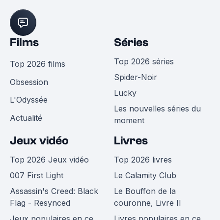
Films
Séries
Top 2026 séries
Top 2026 films
Spider-Noir
Obsession
Lucky
L'Odyssée
Les nouvelles séries du
Actualité
moment
Jeux vidéo
Livres
Top 2026 Jeux vidéo
Top 2026 livres
007 First Light
Le Calamity Club
Assassin's Creed: Black
Le Bouffon de la
Flag - Resynced
couronne, Livre II
Jeux populaires en ce
Livres populaires en ce