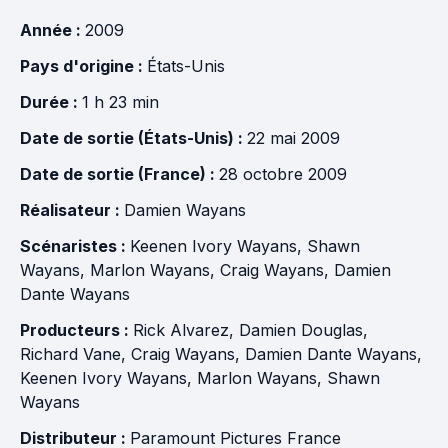
Année :
2009
Pays d'origine :
États-Unis
Durée :
1 h 23 min
Date de sortie (États-Unis) :
22 mai 2009
Date de sortie (France) :
28 octobre 2009
Réalisateur :
Damien Wayans
Scénaristes :
Keenen Ivory Wayans
,
Shawn
Wayans
,
Marlon Wayans
,
Craig Wayans
,
Damien
Dante Wayans
Producteurs :
Rick Alvarez
,
Damien Douglas
,
Richard Vane
,
Craig Wayans
,
Damien Dante Wayans
,
Keenen Ivory Wayans
,
Marlon Wayans
,
Shawn
Wayans
Distributeur :
Paramount Pictures France