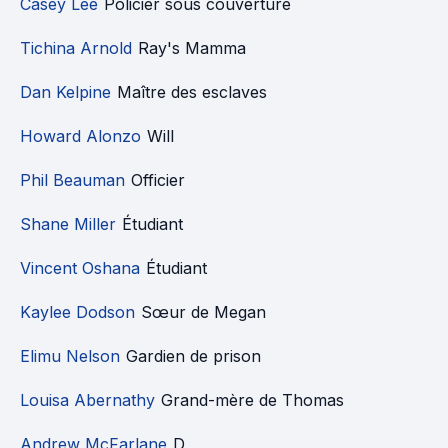
Casey Lee
Policier sous couverture
Tichina Arnold
Ray's Mamma
Dan Kelpine
Maître des esclaves
Howard Alonzo
Will
Phil Beauman
Officier
Shane Miller
Étudiant
Vincent Oshana
Étudiant
Kaylee Dodson
Sœur de Megan
Elimu Nelson
Gardien de prison
Louisa Abernathy
Grand-mère de Thomas
Andrew McFarlane
D