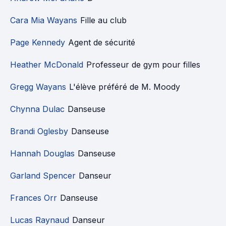
Cara Mia Wayans
Fille au club
Page Kennedy
Agent de sécurité
Heather McDonald
Professeur de gym pour filles
Gregg Wayans
L'élève préféré de M. Moody
Chynna Dulac
Danseuse
Brandi Oglesby
Danseuse
Hannah Douglas
Danseuse
Garland Spencer
Danseur
Frances Orr
Danseuse
Lucas Raynaud
Danseur