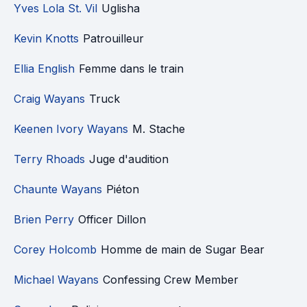
Yves Lola St. Vil
Uglisha
Kevin Knotts
Patrouilleur
Ellia English
Femme dans le train
Craig Wayans
Truck
Keenen Ivory Wayans
M. Stache
Terry Rhoads
Juge d'audition
Chaunte Wayans
Piéton
Brien Perry
Officer Dillon
Corey Holcomb
Homme de main de Sugar Bear
Michael Wayans
Confessing Crew Member