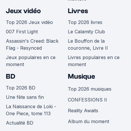
Jeux vidéo
Livres
Top 2026 Jeux vidéo
Top 2026 livres
007 First Light
Le Calamity Club
Assassin's Creed: Black
Le Bouffon de la
Flag - Resynced
couronne, Livre II
Jeux populaires en ce
Livres populaires en ce
moment
moment
BD
Musique
Top 2026 BD
Top 2026 musiques
Une fête sans fin
CONFESSIONS II
La Naissance de Loki -
Reality Awaits
One Piece, tome 113
Album du moment
Actualité BD