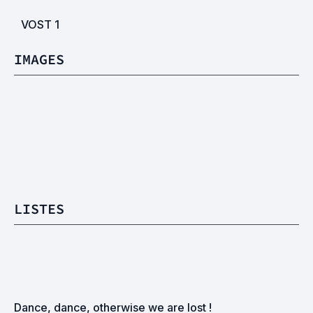
VOST
1
IMAGES
LISTES
Dance, dance, otherwise we are lost !