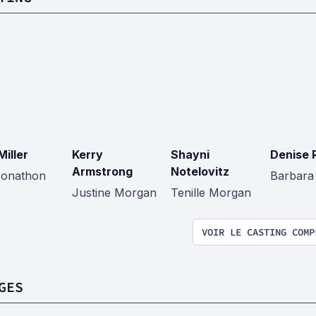
Miller
Kerry
Shayni
Denise 
Armstrong
Notelovitz
Jonathon
Barbara
Justine Morgan
Tenille Morgan
VOIR LE CASTING COMP
GES