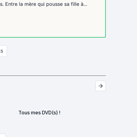
. Entre la mère qui pousse sa fille à...
ES
Tous mes DVD(s) !