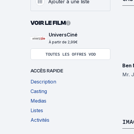
Ajouter à une liste
VOIR LE FILM
UniversCiné
À partir de 2,99€
TOUTES LES OFFRES VOD
Ben 
ACCÈS RAPIDE
Mr. 
Description
Casting
Medias
Listes
Activités
IMA