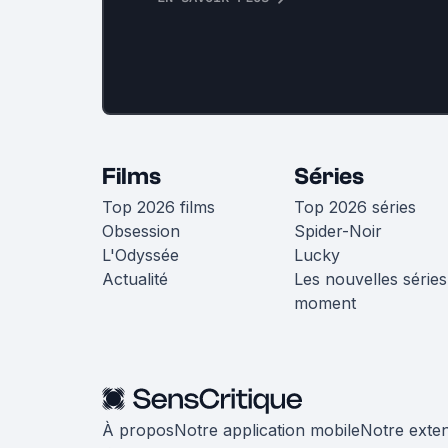
Films
Séries
Top 2026 films
Top 2026 séries
Obsession
Spider-Noir
L'Odyssée
Lucky
Actualité
Les nouvelles séries
moment
À propos
Notre application mobile
Notre exte