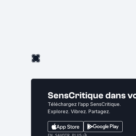
SensCritique dans v
Téléchargez l’app SensCritique.
Explorez. Vibrez. Partagez.
EN SAVOIR PLUS