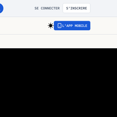
SE CONNECTER
S'INSCRIRE
L'APP MOBILE