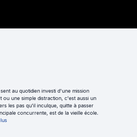
sent au quotidien investi d'une mission
 ou une simple distraction, c'est aussi un
s les pas qu'il inculque, quitte à passer
cipale concurrente, est de la vieille école.
plus