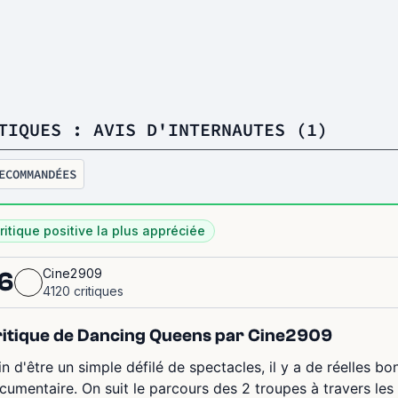
TIQUES : AVIS D'INTERNAUTES (1)
ECOMMANDÉES
ritique positive la plus appréciée
Cine2909
6
4120 critiques
itique de Dancing Queens par Cine2909
in d'être un simple défilé de spectacles, il y a de réelles b
cumentaire. On suit le parcours des 2 troupes à travers les 