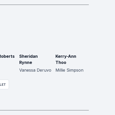
Roberts
Sheridan
Kerry-Ann
Rynne
Thoo
Vanessa Deruvo
Millie Simpson
LET