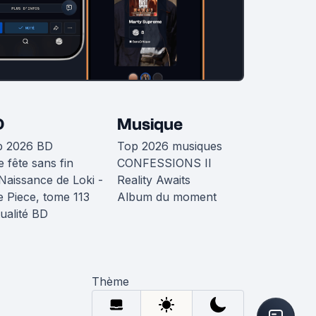
D
Musique
p 2026 BD
Top 2026 musiques
 fête sans fin
CONFESSIONS II
Naissance de Loki -
Reality Awaits
 Piece, tome 113
Album du moment
ualité BD
Thème