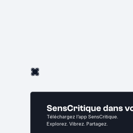
SensCritique dans v
Téléchargez l’app SensCritique.
Explorez. Vibrez. Partagez.