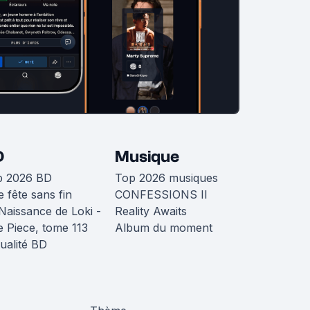
D
Musique
p 2026 BD
Top 2026 musiques
 fête sans fin
CONFESSIONS II
Naissance de Loki -
Reality Awaits
 Piece, tome 113
Album du moment
ualité BD