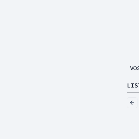
VO
LIS