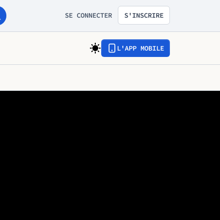
SE CONNECTER
S'INSCRIRE
L'APP MOBILE