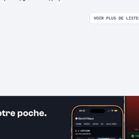
exploitation en tous genres
VOIR PLUS DE LISTE
otre poche.