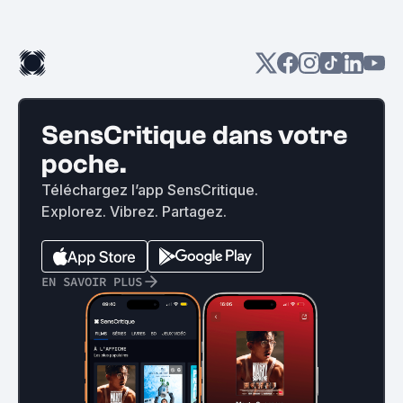
SensCritique dans votre
poche.
Téléchargez l’app SensCritique.
Explorez. Vibrez. Partagez.
EN SAVOIR PLUS