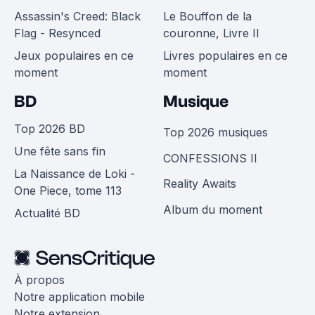
Assassin's Creed: Black
Le Bouffon de la
Flag - Resynced
couronne, Livre II
Jeux populaires en ce
Livres populaires en ce
moment
moment
BD
Musique
Top 2026 BD
Top 2026 musiques
Une fête sans fin
CONFESSIONS II
La Naissance de Loki -
Reality Awaits
One Piece, tome 113
Album du moment
Actualité BD
À propos
Notre application mobile
Notre extension