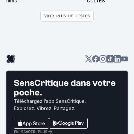
films
CULTES
VOIR PLUS DE LISTES
SensCritique dans votre
poche.
Téléchargez l’app SensCritique.
Explorez. Vibrez. Partagez.
EN SAVOIR PLUS