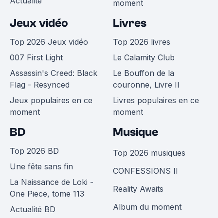
Actualité
moment
Jeux vidéo
Livres
Top 2026 Jeux vidéo
Top 2026 livres
007 First Light
Le Calamity Club
Assassin's Creed: Black
Le Bouffon de la
Flag - Resynced
couronne, Livre II
Jeux populaires en ce
Livres populaires en ce
moment
moment
BD
Musique
Top 2026 BD
Top 2026 musiques
Une fête sans fin
CONFESSIONS II
La Naissance de Loki -
Reality Awaits
One Piece, tome 113
Album du moment
Actualité BD