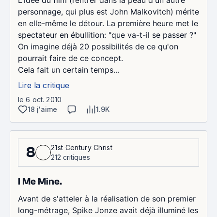
personnage, qui plus est John Malkovitch) mérite
en elle-même le détour. La première heure met le
spectateur en ébullition: "que va-t-il se passer ?"
On imagine déjà 20 possibilités de ce qu'on
pourrait faire de ce concept.
Cela fait un certain temps...
Lire la critique
le 6 oct. 2010
18 j'aime
1.9K
21st Century Christ
8
212 critiques
I Me Mine.
Avant de s'atteler à la réalisation de son premier
long-métrage, Spike Jonze avait déjà illuminé les