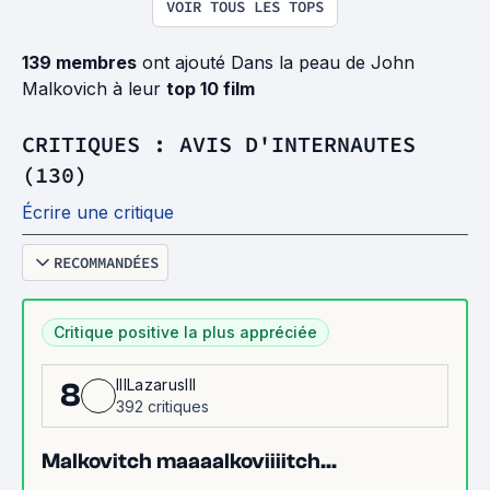
VOIR TOUS LES TOPS
139 membres
ont ajouté Dans la peau de John
Malkovich à leur
top 10 film
CRITIQUES : AVIS D'INTERNAUTES
(130)
Écrire une critique
RECOMMANDÉES
Critique positive la plus appréciée
IIILazarusIII
8
392 critiques
Malkovitch maaaalkoviiiitch...