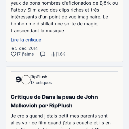
yeux de bons nombres d'aficionados de Björk ou
Fatboy Slim avec des clips riches et très
intéressants d'un point de vue imaginaire. Le
bonhomme distillait une sorte de magie,
transcendant la musique...
Lire la critique
le 5 déc. 2014
17 j'aime
1.6K
RipPlush
9
17 critiques
Critique de Dans la peau de John
Malkovich par RipPlush
Je crois quand j'étais petit mes parents sont
allés voir ce film quand j’étais couché et ils en