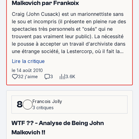
Malkovich par Frankoix
Craig (John Cusack) est un marionnettiste sans
le sou et incompris (il présente en pleine rue des
spectacles très personnels et "osés" qui ne
trouvent pas vraiment leur public). La nécessité
le pousse à accepter un travail d'archiviste dans
une étrange société, la Lestercorp, où il fait la...
Lire la critique
le 14 août 2010
32 j'aime
3
3.6K
Francois Jolly
8
3 critiques
WTF ?? - Analyse de Being John
Malkovich !!