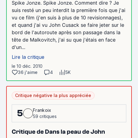
Spike Jonze. Spike Jonze. Comment dire ? Je
suis resté un peu interdit la première fois que j'ai
vu ce film (j'en suis à plus de 10 revisionnages),
et quand j'ai vu John Cusack se faire jeter sur le
bord de l'autoroute après son passage dans la
tête de Malkovitch, j'ai su que j'étais en face
d'un...
Lire la critique
le 10 déc. 2010
36 j'aime
4
5K
Critique négative la plus appréciée
Frankoix
5
59 critiques
Critique de Dans la peau de John