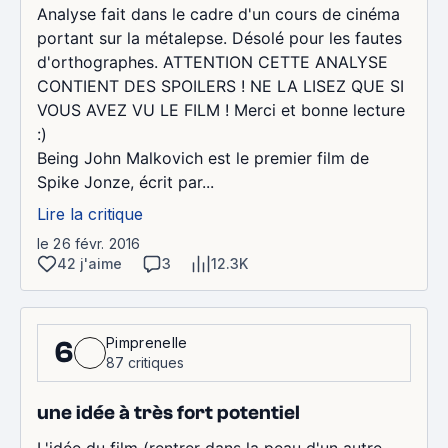
Analyse fait dans le cadre d'un cours de cinéma
portant sur la métalepse. Désolé pour les fautes
d'orthographes. ATTENTION CETTE ANALYSE
CONTIENT DES SPOILERS ! NE LA LISEZ QUE SI
VOUS AVEZ VU LE FILM ! Merci et bonne lecture
:)
Being John Malkovich est le premier film de
Spike Jonze, écrit par...
Lire la critique
le 26 févr. 2016
42 j'aime
3
12.3K
Pimprenelle
6
87 critiques
une idée à très fort potentiel
L'idée du film (rentrer dans la peau d'un autre