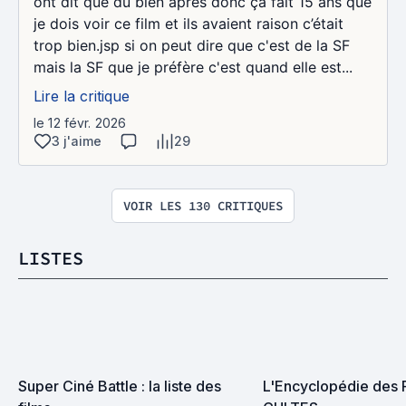
ont dit que du bien après donc ça fait 15 ans que
je dois voir ce film et ils avaient raison c’était
trop bien.jsp si on peut dire que c'est de la SF
mais la SF que je préfère c'est quand elle est...
Lire la critique
le 12 févr. 2026
3 j'aime
29
VOIR LES 130 CRITIQUES
LISTES
Super Ciné Battle : la liste des 
L'Encyclopédie des 