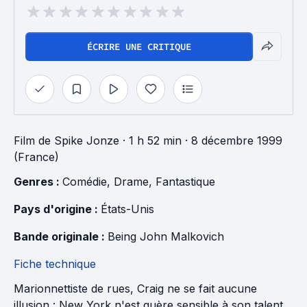
ÉCRIRE UNE CRITIQUE
Film
de
Spike Jonze
· 1 h 52 min
· 8 décembre 1999
(France)
Genres : 
Comédie
, 
Drame
, 
Fantastique
Pays d'origine : 
États-Unis
Bande originale : 
Being John Malkovich
Fiche technique
Marionnettiste de rues, Craig ne se fait aucune
illusion : New York n'est guère sensible à son talent.