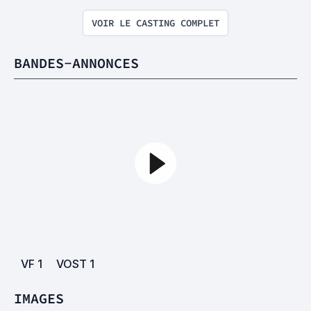
VOIR LE CASTING COMPLET
BANDES-ANNONCES
VF
1
VOST
1
IMAGES