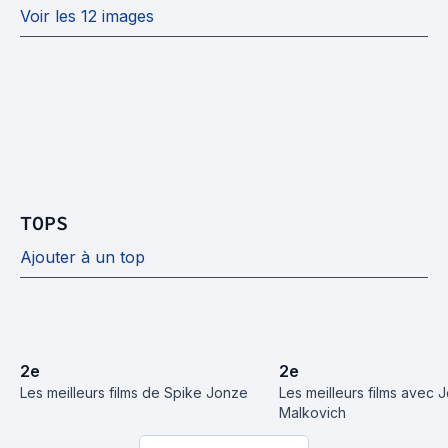
Voir les 12 images
TOPS
Ajouter à un top
2
e
2
e
Les meilleurs films de Spike Jonze
Les meilleurs films avec J
Malkovich