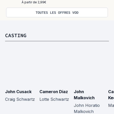
À partir de 2,99€
TOUTES LES OFFRES VOD
CASTING
John Cusack
Cameron Diaz
John 
Ca
Malkovich
Ke
Craig Schwartz
Lotte Schwartz
John Horatio 
Ma
Malkovich