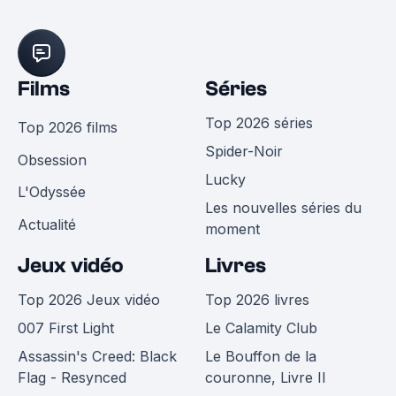
Films
Séries
Top 2026 séries
Top 2026 films
Spider-Noir
Obsession
Lucky
L'Odyssée
Les nouvelles séries du
Actualité
moment
Jeux vidéo
Livres
Top 2026 Jeux vidéo
Top 2026 livres
007 First Light
Le Calamity Club
Assassin's Creed: Black
Le Bouffon de la
Flag - Resynced
couronne, Livre II