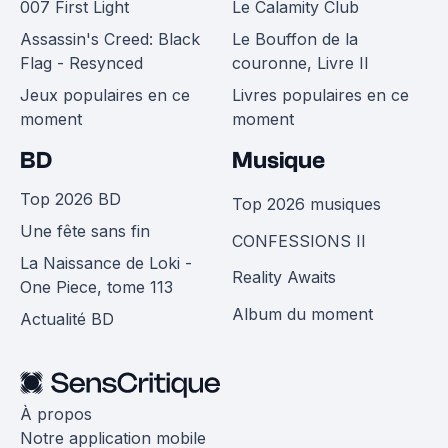
007 First Light
Le Calamity Club
Assassin's Creed: Black
Le Bouffon de la
Flag - Resynced
couronne, Livre II
Jeux populaires en ce
Livres populaires en ce
moment
moment
BD
Musique
Top 2026 BD
Top 2026 musiques
Une fête sans fin
CONFESSIONS II
La Naissance de Loki -
Reality Awaits
One Piece, tome 113
Album du moment
Actualité BD
À propos
Notre application mobile