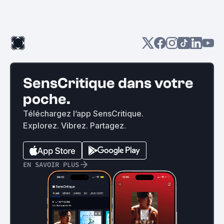
SensCritique dans votre
poche.
Téléchargez l’app SensCritique.
Explorez. Vibrez. Partagez.
EN SAVOIR PLUS