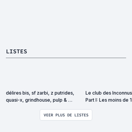
LISTES
délires bis, sf zarbi, z putrides, 
Le club des Inconnus 
quasi-x, grindhouse, pulp & 
Part I: Les moins de 
exploitation en tous genres
VOIR PLUS DE LISTES