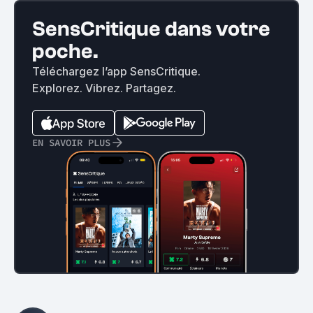
SensCritique dans votre
poche.
Téléchargez l’app SensCritique.
Explorez. Vibrez. Partagez.
EN SAVOIR PLUS