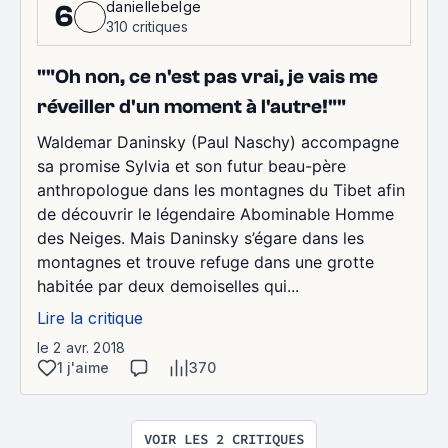
daniellebelge
6
310 critiques
""Oh non, ce n'est pas vrai, je vais me
réveiller d'un moment à l'autre!""
Waldemar Daninsky (Paul Naschy) accompagne
sa promise Sylvia et son futur beau-père
anthropologue dans les montagnes du Tibet afin
de découvrir le légendaire Abominable Homme
des Neiges. Mais Daninsky s’égare dans les
montagnes et trouve refuge dans une grotte
habitée par deux demoiselles qui...
Lire la critique
le 2 avr. 2018
1 j'aime
370
VOIR LES 2 CRITIQUES