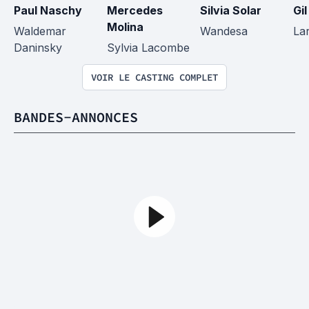
Paul Naschy
Mercedes 
Silvia Solar
Gil
Molina
Waldemar 
Wandesa
La
Daninsky
Sylvia Lacombe
VOIR LE CASTING COMPLET
BANDES-ANNONCES