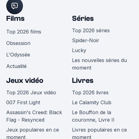
Films
Séries
Top 2026 séries
Top 2026 films
Spider-Noir
Obsession
Lucky
L'Odyssée
Les nouvelles séries du
Actualité
moment
Jeux vidéo
Livres
Top 2026 Jeux vidéo
Top 2026 livres
007 First Light
Le Calamity Club
Assassin's Creed: Black
Le Bouffon de la
Flag - Resynced
couronne, Livre II
Jeux populaires en ce
Livres populaires en ce
moment
moment