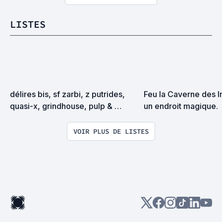
LISTES
délires bis, sf zarbi, z putrides, 
Feu la Caverne des In
quasi-x, grindhouse, pulp & 
un endroit magique.
exploitation en tous genres
VOIR PLUS DE LISTES