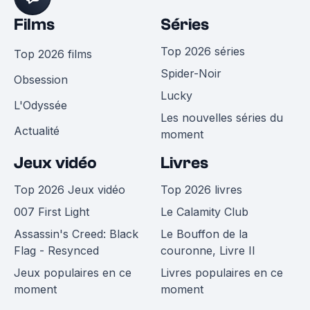
Films
Séries
Top 2026 séries
Top 2026 films
Spider-Noir
Obsession
Lucky
L'Odyssée
Les nouvelles séries du
Actualité
moment
Jeux vidéo
Livres
Top 2026 Jeux vidéo
Top 2026 livres
007 First Light
Le Calamity Club
Assassin's Creed: Black
Le Bouffon de la
Flag - Resynced
couronne, Livre II
Jeux populaires en ce
Livres populaires en ce
moment
moment