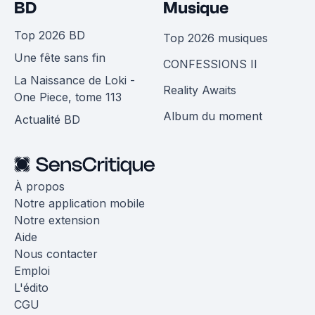
BD
Musique
Top 2026 BD
Top 2026 musiques
Une fête sans fin
CONFESSIONS II
La Naissance de Loki -
Reality Awaits
One Piece, tome 113
Album du moment
Actualité BD
À propos
Notre application mobile
Notre extension
Aide
Nous contacter
Emploi
L'édito
CGU