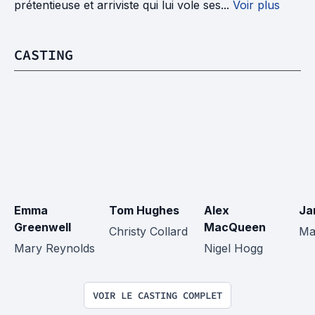
prétentieuse et arriviste qui lui vole ses...
Voir plus
CASTING
Emma 
Tom Hughes
Alex 
Ja
Greenwell
MacQueen
Christy Collard
Ma
Mary Reynolds
Nigel Hogg
VOIR LE CASTING COMPLET