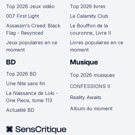
Top 2026 Jeux vidéo
Top 2026 livres
007 First Light
Le Calamity Club
Assassin's Creed: Black
Le Bouffon de la
Flag - Resynced
couronne, Livre II
Jeux populaires en ce
Livres populaires en ce
moment
moment
BD
Musique
Top 2026 BD
Top 2026 musiques
Une fête sans fin
CONFESSIONS II
La Naissance de Loki -
Reality Awaits
One Piece, tome 113
Album du moment
Actualité BD