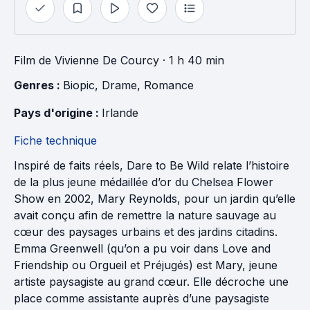
Film
de
Vivienne De Courcy
· 1 h 40 min
Genres : 
Biopic
, 
Drame
, 
Romance
Pays d'origine : 
Irlande
Fiche technique
Inspiré de faits réels, Dare to Be Wild relate l’histoire
de la plus jeune médaillée d’or du Chelsea Flower
Show en 2002, Mary Reynolds, pour un jardin qu’elle
avait conçu afin de remettre la nature sauvage au
cœur des paysages urbains et des jardins citadins.
Emma Greenwell (qu’on a pu voir dans Love and
Friendship ou Orgueil et Préjugés) est Mary, jeune
artiste paysagiste au grand cœur. Elle décroche une
place comme assistante auprès d’une paysagiste