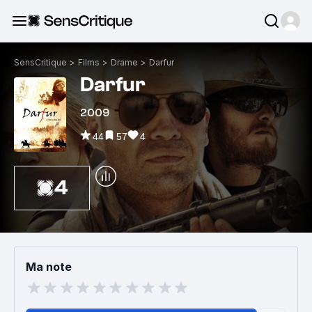
SensCritique
>
Films
>
Drame
>
Darfur
Darfur
2009
44
57
4
4
Ma note