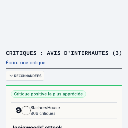
CRITIQUES : AVIS D'INTERNAUTES (3)
Écrire une critique
RECOMMANDÉES
Critique positive la plus appréciée
SlashersHouse
9
806 critiques
Janjaweeds' attack.