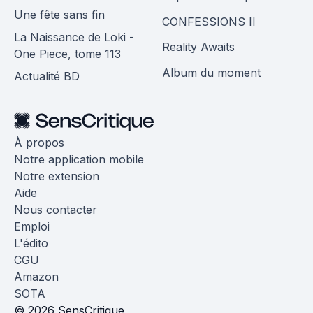
Une fête sans fin
CONFESSIONS II
La Naissance de Loki -
Reality Awaits
One Piece, tome 113
Album du moment
Actualité BD
À propos
Notre application mobile
Notre extension
Aide
Nous contacter
Emploi
L'édito
CGU
Amazon
SOTA
© 2026 SensCritique