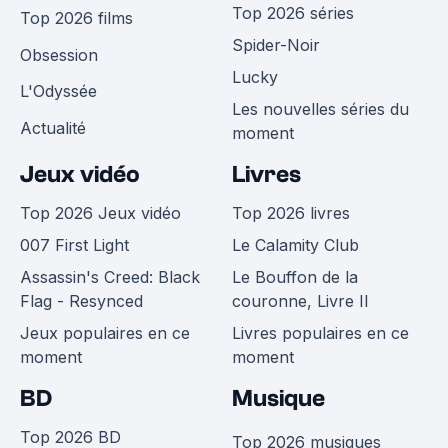
Top 2026 séries
Top 2026 films
Spider-Noir
Obsession
Lucky
L'Odyssée
Les nouvelles séries du
Actualité
moment
Jeux vidéo
Livres
Top 2026 Jeux vidéo
Top 2026 livres
007 First Light
Le Calamity Club
Assassin's Creed: Black
Le Bouffon de la
Flag - Resynced
couronne, Livre II
Jeux populaires en ce
Livres populaires en ce
moment
moment
BD
Musique
Top 2026 BD
Top 2026 musiques