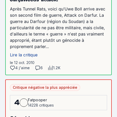
Après Tunnel Rats, voici qu'Uwe Boll arrive avec
son second film de guerre, Attack on Darfur. La
guerre au Darfour (région du Soudan) a la
particularité de ne pas être militaire, mais civile,
d'ailleurs le terme « guerre » n'est pas vraiment
approprié, étant plutôt un génocide à
proprement parler...
Lire la critique
le 12 oct. 2010
4 j'aime
6
1.2K
Critique négative la plus appréciée
Fatpooper
4
14228 critiques