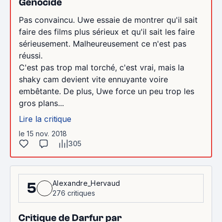
Génocide
Pas convaincu. Uwe essaie de montrer qu'il sait
faire des films plus sérieux et qu'il sait les faire
sérieusement. Malheureusement ce n'est pas
réussi.
C'est pas trop mal torché, c'est vrai, mais la
shaky cam devient vite ennuyante voire
embêtante. De plus, Uwe force un peu trop les
gros plans...
Lire la critique
le 15 nov. 2018
305
Alexandre_Hervaud
5
276 critiques
Critique de Darfur par