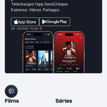
Téléchargez l’app SensCritique.
Explorez. Vibrez. Partagez.
EN SAVOIR PLUS
Films
Séries