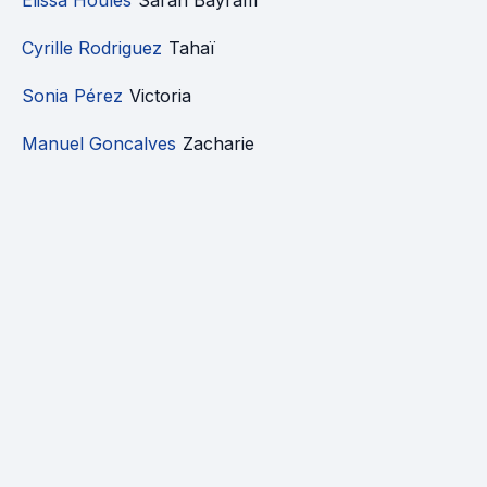
Elissa Houles
Sarah Bayram
Cyrille Rodriguez
Tahaï
Sonia Pérez
Victoria
Manuel Goncalves
Zacharie