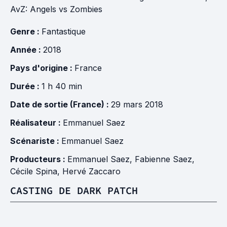
AvZ: Angels vs Zombies
Genre :
Fantastique
Année :
2018
Pays d'origine :
France
Durée :
1 h 40 min
Date de sortie (France) :
29 mars 2018
Réalisateur :
Emmanuel Saez
Scénariste :
Emmanuel Saez
Producteurs :
Emmanuel Saez
,
Fabienne Saez
,
Cécile Spina
,
Hervé Zaccaro
CASTING DE DARK PATCH