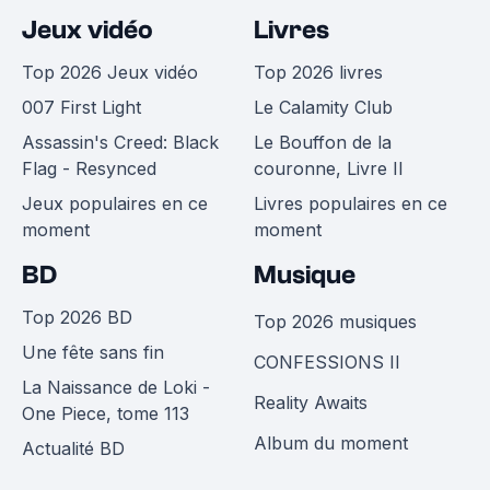
Jeux vidéo
Livres
Top 2026 Jeux vidéo
Top 2026 livres
007 First Light
Le Calamity Club
Assassin's Creed: Black
Le Bouffon de la
Flag - Resynced
couronne, Livre II
Jeux populaires en ce
Livres populaires en ce
moment
moment
BD
Musique
Top 2026 BD
Top 2026 musiques
Une fête sans fin
CONFESSIONS II
La Naissance de Loki -
Reality Awaits
One Piece, tome 113
Album du moment
Actualité BD