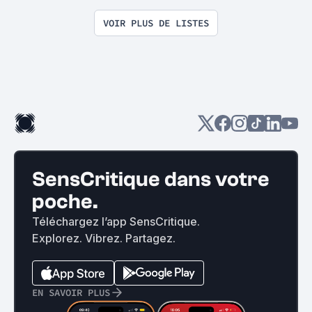
VOIR PLUS DE LISTES
SensCritique dans votre
poche.
Téléchargez l’app SensCritique.
Explorez. Vibrez. Partagez.
EN SAVOIR PLUS