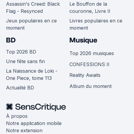
Assassin's Creed: Black
Le Bouffon de la
Flag - Resynced
couronne, Livre II
Jeux populaires en ce
Livres populaires en ce
moment
moment
BD
Musique
Top 2026 BD
Top 2026 musiques
Une fête sans fin
CONFESSIONS II
La Naissance de Loki -
Reality Awaits
One Piece, tome 113
Album du moment
Actualité BD
À propos
Notre application mobile
Notre extension