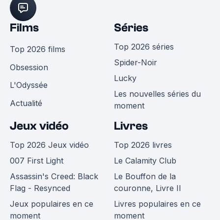
Films
Séries
Top 2026 séries
Top 2026 films
Spider-Noir
Obsession
Lucky
L'Odyssée
Les nouvelles séries du
Actualité
moment
Jeux vidéo
Livres
Top 2026 Jeux vidéo
Top 2026 livres
007 First Light
Le Calamity Club
Assassin's Creed: Black
Le Bouffon de la
Flag - Resynced
couronne, Livre II
Jeux populaires en ce
Livres populaires en ce
moment
moment