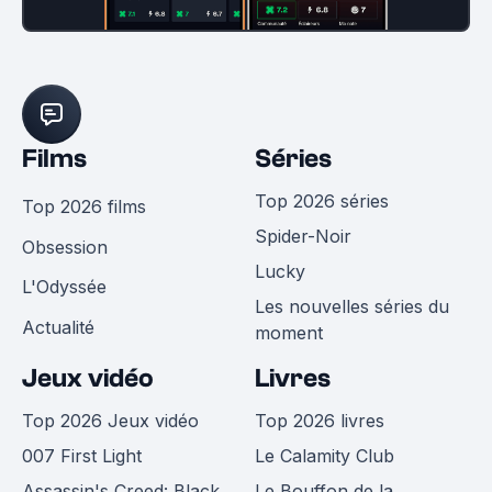
Films
Séries
Top 2026 séries
Top 2026 films
Spider-Noir
Obsession
Lucky
L'Odyssée
Les nouvelles séries du
Actualité
moment
Jeux vidéo
Livres
Top 2026 Jeux vidéo
Top 2026 livres
007 First Light
Le Calamity Club
Assassin's Creed: Black
Le Bouffon de la