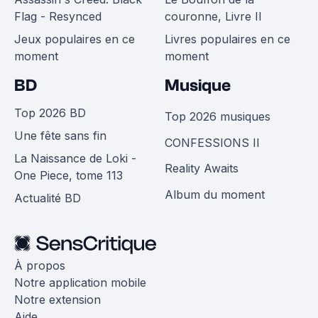
Flag - Resynced
couronne, Livre II
Jeux populaires en ce
Livres populaires en ce
moment
moment
BD
Musique
Top 2026 BD
Top 2026 musiques
Une fête sans fin
CONFESSIONS II
La Naissance de Loki -
Reality Awaits
One Piece, tome 113
Album du moment
Actualité BD
À propos
Notre application mobile
Notre extension
Aide