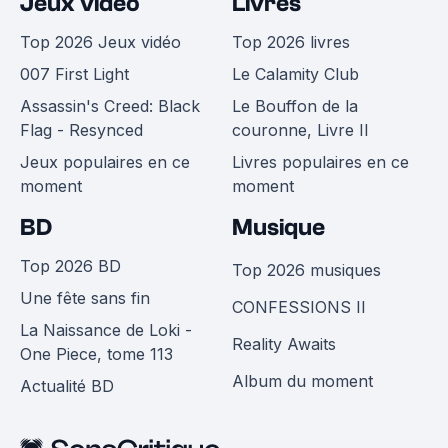
Jeux vidéo
Livres
Top 2026 Jeux vidéo
Top 2026 livres
007 First Light
Le Calamity Club
Assassin's Creed: Black
Le Bouffon de la
Flag - Resynced
couronne, Livre II
Jeux populaires en ce
Livres populaires en ce
moment
moment
BD
Musique
Top 2026 BD
Top 2026 musiques
Une fête sans fin
CONFESSIONS II
La Naissance de Loki -
Reality Awaits
One Piece, tome 113
Album du moment
Actualité BD