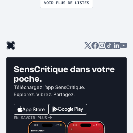
VOIR PLUS DE LISTES
SensCritique dans votre
poche.
Téléchargez l’app SensCritique.
Explorez. Vibrez. Partagez.
EN SAVOIR PLUS