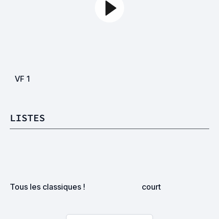
VF
1
LISTES
Tous les classiques !
court