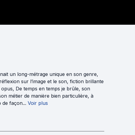
gnait un long-métrage unique en son genre,
lexion sur l’image et le son, fiction brillante
f opus, De temps en temps je brûle, son
n métier de manière bien particulière, à
 de façon...
Voir plus