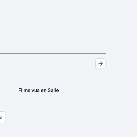
Films vus en Salle
S