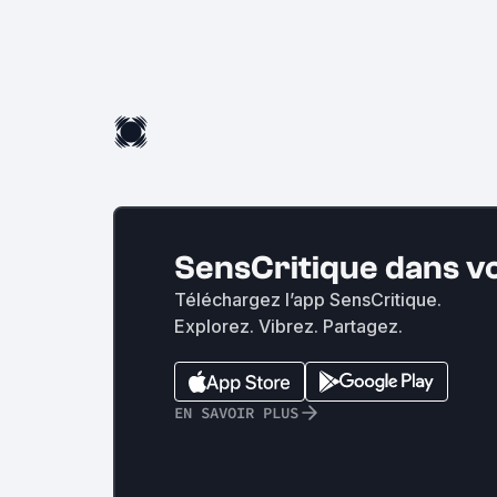
SensCritique dans v
Téléchargez l’app SensCritique.
Explorez. Vibrez. Partagez.
EN SAVOIR PLUS