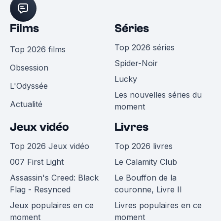
Films
Séries
Top 2026 séries
Top 2026 films
Spider-Noir
Obsession
Lucky
L'Odyssée
Les nouvelles séries du
Actualité
moment
Jeux vidéo
Livres
Top 2026 Jeux vidéo
Top 2026 livres
007 First Light
Le Calamity Club
Assassin's Creed: Black
Le Bouffon de la
Flag - Resynced
couronne, Livre II
Jeux populaires en ce
Livres populaires en ce
moment
moment