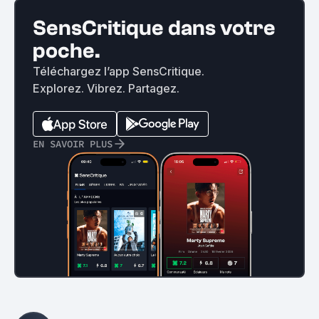
SensCritique dans votre
poche.
Téléchargez l’app SensCritique.
Explorez. Vibrez. Partagez.
EN SAVOIR PLUS