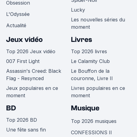
Obsession
Lucky
L'Odyssée
Les nouvelles séries du
Actualité
moment
Jeux vidéo
Livres
Top 2026 Jeux vidéo
Top 2026 livres
007 First Light
Le Calamity Club
Assassin's Creed: Black
Le Bouffon de la
Flag - Resynced
couronne, Livre II
Jeux populaires en ce
Livres populaires en ce
moment
moment
BD
Musique
Top 2026 BD
Top 2026 musiques
Une fête sans fin
CONFESSIONS II