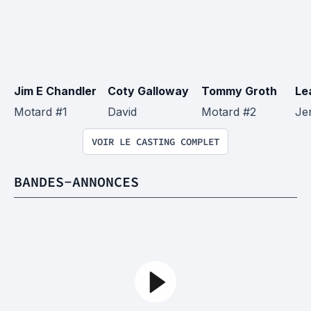
Jim E Chandler
Coty Galloway
Tommy Groth
Le
Motard #1
David
Motard #2
Je
VOIR LE CASTING COMPLET
BANDES-ANNONCES