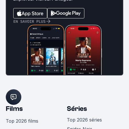
EN SAVOIR PLUS
Films
Séries
Top 2026 séries
Top 2026 films
Spider-Noir