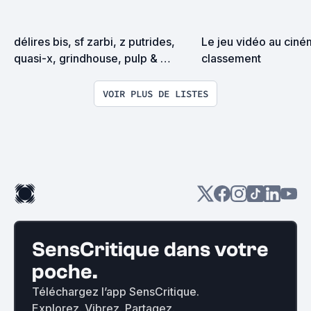
délires bis, sf zarbi, z putrides, 
Le jeu vidéo au ciném
quasi-x, grindhouse, pulp & 
classement
exploitation en tous genres
VOIR PLUS DE LISTES
SensCritique dans votre
poche.
Téléchargez l’app SensCritique.
Explorez. Vibrez. Partagez.