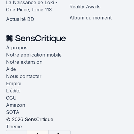
La Naissance de Loki -
Reality Awaits
One Piece, tome 113
Album du moment
Actualité BD
À propos
Notre application mobile
Notre extension
Aide
Nous contacter
Emploi
L'édito
CGU
Amazon
SOTA
© 2026 SensCritique
Thème