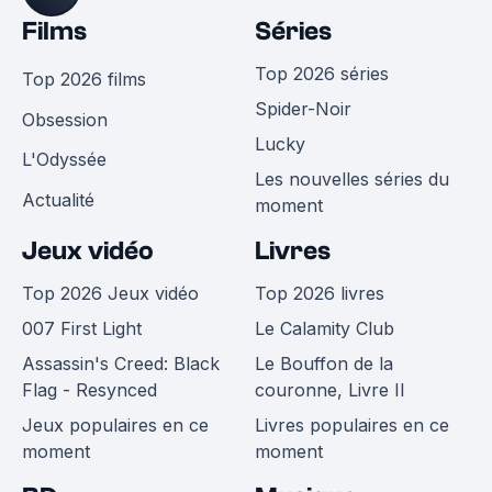
Films
Séries
Top 2026 séries
Top 2026 films
Spider-Noir
Obsession
Lucky
L'Odyssée
Les nouvelles séries du
Actualité
moment
Jeux vidéo
Livres
Top 2026 Jeux vidéo
Top 2026 livres
007 First Light
Le Calamity Club
Assassin's Creed: Black
Le Bouffon de la
Flag - Resynced
couronne, Livre II
Jeux populaires en ce
Livres populaires en ce
moment
moment