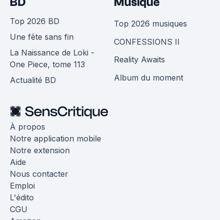
BD
Musique
Top 2026 BD
Top 2026 musiques
Une fête sans fin
CONFESSIONS II
La Naissance de Loki -
Reality Awaits
One Piece, tome 113
Album du moment
Actualité BD
À propos
Notre application mobile
Notre extension
Aide
Nous contacter
Emploi
L'édito
CGU