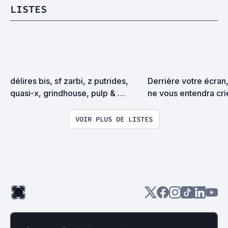
LISTES
délires bis, sf zarbi, z putrides, 
Derrière votre écran
quasi-x, grindhouse, pulp & 
ne vous entendra cri
exploitation en tous genres
VOIR PLUS DE LISTES