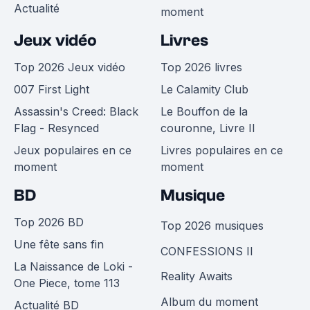
Actualité
moment
Jeux vidéo
Livres
Top 2026 Jeux vidéo
Top 2026 livres
007 First Light
Le Calamity Club
Assassin's Creed: Black
Le Bouffon de la
Flag - Resynced
couronne, Livre II
Jeux populaires en ce
Livres populaires en ce
moment
moment
BD
Musique
Top 2026 BD
Top 2026 musiques
Une fête sans fin
CONFESSIONS II
La Naissance de Loki -
Reality Awaits
One Piece, tome 113
Album du moment
Actualité BD