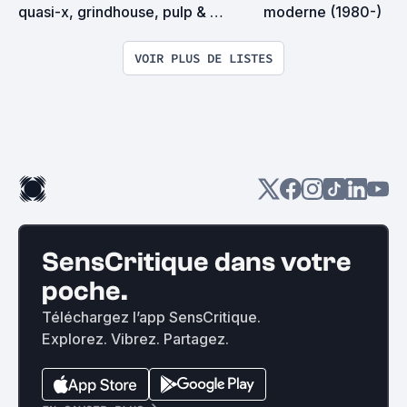
quasi-x, grindhouse, pulp & 
moderne (1980-)
exploitation en tous genres
VOIR PLUS DE LISTES
SensCritique dans votre
poche.
Téléchargez l’app SensCritique.
Explorez. Vibrez. Partagez.