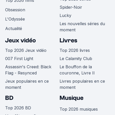
Top 2026 films
Spider-Noir
Obsession
Lucky
L'Odyssée
Les nouvelles séries du
Actualité
moment
Jeux vidéo
Livres
Top 2026 Jeux vidéo
Top 2026 livres
007 First Light
Le Calamity Club
Assassin's Creed: Black
Le Bouffon de la
Flag - Resynced
couronne, Livre II
Jeux populaires en ce
Livres populaires en ce
moment
moment
BD
Musique
Top 2026 BD
Top 2026 musiques