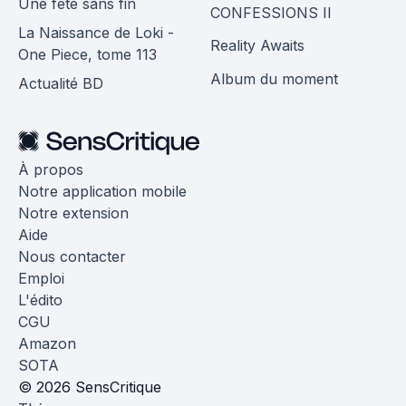
Une fête sans fin
CONFESSIONS II
La Naissance de Loki -
Reality Awaits
One Piece, tome 113
Album du moment
Actualité BD
À propos
Notre application mobile
Notre extension
Aide
Nous contacter
Emploi
L'édito
CGU
Amazon
SOTA
© 2026 SensCritique