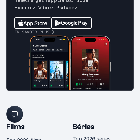
Téléchargez l’app SensCritique.
Explorez. Vibrez. Partagez.
EN SAVOIR PLUS
Films
Séries
Top 2026 séries