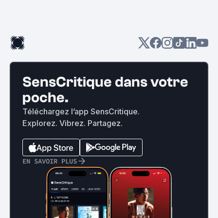
SensCritique dans votre
poche.
Téléchargez l’app SensCritique.
Explorez. Vibrez. Partagez.
EN SAVOIR PLUS