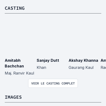
CASTING
Amitabh 
Sanjay Dutt
Akshay Khanna
Am
Bachchan
Khan
Gaurang Kaul
Ra
Maj. Ranvir Kaul
VOIR LE CASTING COMPLET
IMAGES