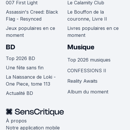
007 First Light
Le Calamity Club
Assassin's Creed: Black
Le Bouffon de la
Flag - Resynced
couronne, Livre II
Jeux populaires en ce
Livres populaires en ce
moment
moment
BD
Musique
Top 2026 BD
Top 2026 musiques
Une fête sans fin
CONFESSIONS II
La Naissance de Loki -
Reality Awaits
One Piece, tome 113
Album du moment
Actualité BD
À propos
Notre application mobile