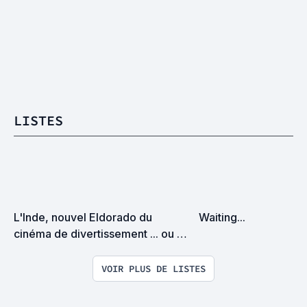
LISTES
L'Inde, nouvel Eldorado du 
Waiting...
cinéma de divertissement ... ou 
pas !?
VOIR PLUS DE LISTES