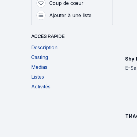
Coup de cœur
Ajouter à une liste
ACCÈS RAPIDE
Description
Casting
Shy 
Medias
E-Sa
Listes
Activités
IMA