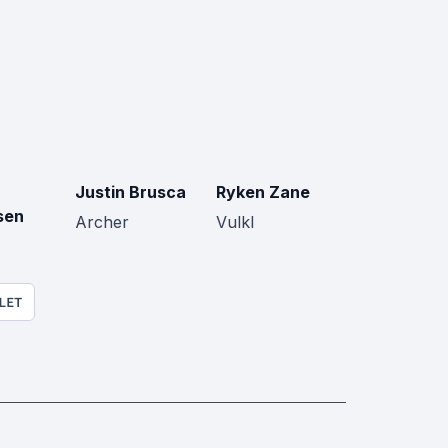
Justin Brusca
Ryken Zane
sen
Archer
Vulkl
LET