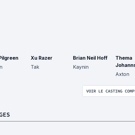
Pilgreen
Xu Razer
Brian Neil Hoff
Thema
Johann
n
Tak
Kaynin
Axton
VOIR LE CASTING COMP
GES