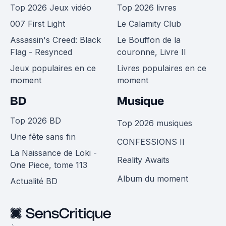
Top 2026 Jeux vidéo
Top 2026 livres
007 First Light
Le Calamity Club
Assassin's Creed: Black
Le Bouffon de la
Flag - Resynced
couronne, Livre II
Jeux populaires en ce
Livres populaires en ce
moment
moment
BD
Musique
Top 2026 BD
Top 2026 musiques
Une fête sans fin
CONFESSIONS II
La Naissance de Loki -
Reality Awaits
One Piece, tome 113
Album du moment
Actualité BD