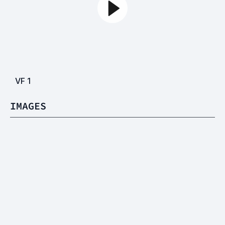
VF
1
IMAGES