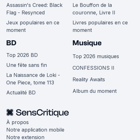
Assassin's Creed: Black
Le Bouffon de la
Flag - Resynced
couronne, Livre II
Jeux populaires en ce
Livres populaires en ce
moment
moment
BD
Musique
Top 2026 BD
Top 2026 musiques
Une fête sans fin
CONFESSIONS II
La Naissance de Loki -
Reality Awaits
One Piece, tome 113
Album du moment
Actualité BD
À propos
Notre application mobile
Notre extension