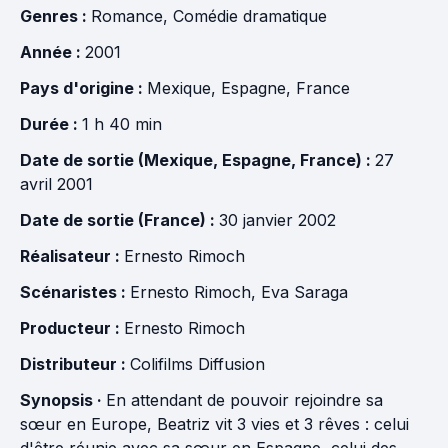
Genres :
Romance
,
Comédie dramatique
Année :
2001
Pays d'origine :
Mexique
,
Espagne
,
France
Durée :
1 h 40 min
Date de sortie (Mexique, Espagne, France) :
27
avril 2001
Date de sortie (France) :
30 janvier 2002
Réalisateur :
Ernesto Rimoch
Scénaristes :
Ernesto Rimoch
,
Eva Saraga
Producteur :
Ernesto Rimoch
Distributeur :
Colifilms Diffusion
Synopsis ·
En attendant de pouvoir rejoindre sa
sœur en Europe, Beatriz vit 3 vies et 3 rêves : celui