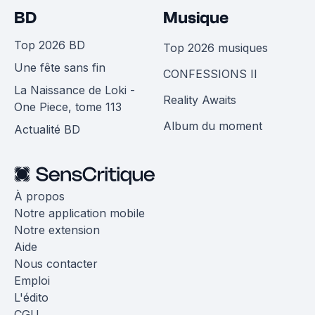
BD
Musique
Top 2026 BD
Top 2026 musiques
Une fête sans fin
CONFESSIONS II
La Naissance de Loki -
Reality Awaits
One Piece, tome 113
Album du moment
Actualité BD
À propos
Notre application mobile
Notre extension
Aide
Nous contacter
Emploi
L'édito
CGU