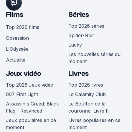
Films
Séries
Top 2026 séries
Top 2026 films
Spider-Noir
Obsession
Lucky
L'Odyssée
Les nouvelles séries du
Actualité
moment
Jeux vidéo
Livres
Top 2026 Jeux vidéo
Top 2026 livres
007 First Light
Le Calamity Club
Assassin's Creed: Black
Le Bouffon de la
Flag - Resynced
couronne, Livre II
Jeux populaires en ce
Livres populaires en ce
moment
moment