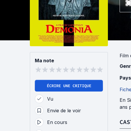
Film
Ma note
Genr
Pays
ÉCRIRE UNE CRITIQUE
Fich
Vu
En Si
ans p
Envie de le voir
CAS
En cours