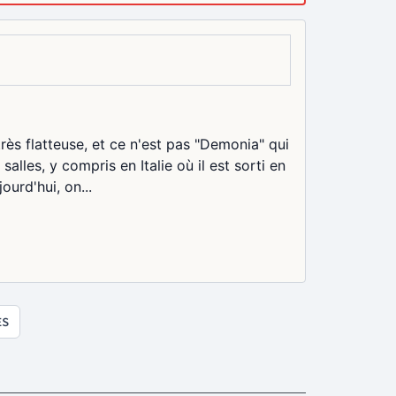
très flatteuse, et ce n'est pas "Demonia" qui
salles, y compris en Italie où il est sorti en
ourd'hui, on...
ES