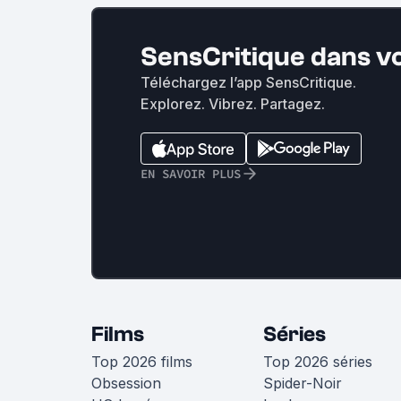
SensCritique dans v
Téléchargez l’app SensCritique.
Explorez. Vibrez. Partagez.
EN SAVOIR PLUS
Films
Séries
Top 2026 films
Top 2026 séries
Obsession
Spider-Noir