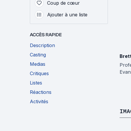
Coup de cœur
Ajouter à une liste
ACCÈS RAPIDE
Description
Casting
Bret
Medias
Prof
Evan
Critiques
Listes
Réactions
Activités
IMA