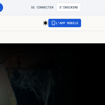
SE CONNECTER
S'INSCRIRE
L'APP MOBILE