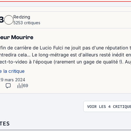
Redzing
3
5253 critiques
eur Mourire
fin de carrière de Lucio Fulci ne jouit pas d'une réputation 
tredira cela... Le long-métrage est d'ailleurs resté inédit en 
rect-to-video à l'époque (rarement un gage de qualité !). Auj
e la critique
29 mars 2024
69
VOIR LES 4 CRITIQU
TES