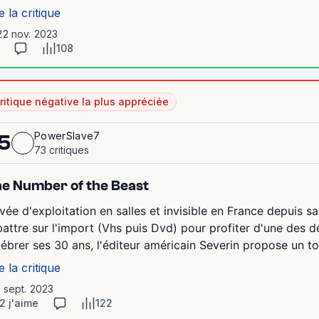
e la critique
22 nov. 2023
108
ritique négative la plus appréciée
PowerSlave7
5
73 critiques
e Number of the Beast
ivée d'exploitation en salles et invisible en France depuis sa
battre sur l'import (Vhs puis Dvd) pour profiter d'une des de
lébrer ses 30 ans, l'éditeur américain Severin propose un to
e la critique
1 sept. 2023
2 j'aime
122