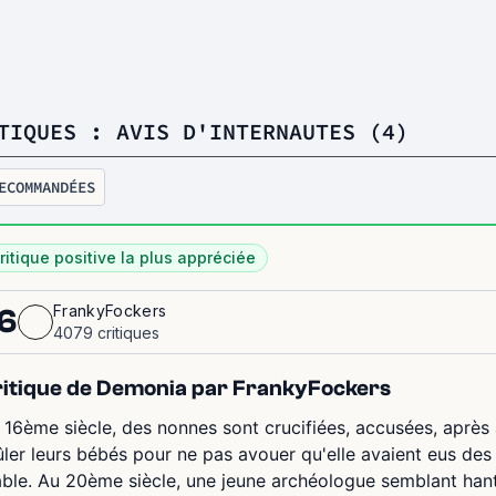
TIQUES : AVIS D'INTERNAUTES (4)
ECOMMANDÉES
ritique positive la plus appréciée
FrankyFockers
6
4079 critiques
itique de Demonia par FrankyFockers
 16ème siècle, des nonnes sont crucifiées, accusées, aprè
ûler leurs bébés pour ne pas avouer qu'elle avaient eus des
able. Au 20ème siècle, une jeune archéologue semblant hanté