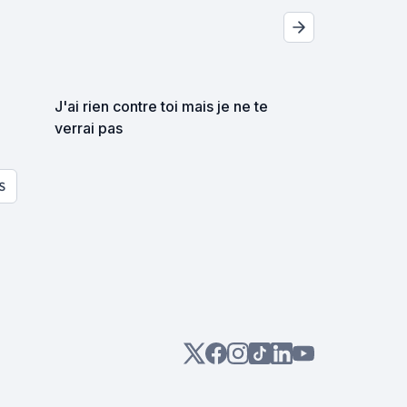
J'ai rien contre toi mais je ne te
verrai pas
S