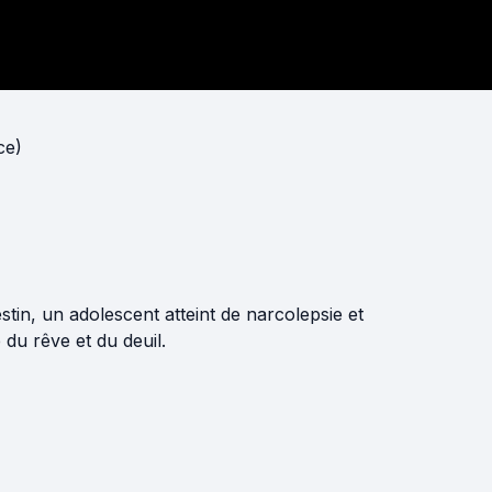
ce)
stin, un adolescent atteint de narcolepsie et
 du rêve et du deuil.