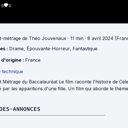
0
0
t-métrage
de
Théo Jouvenaux
· 11 min
· 8 avril 2024 (Fran
es :
Drame
,
Épouvante-Horreur
,
Fantastique
 d'origine :
France
e technique
 Métrage du Baccalauréat Le film raconte l'histoire de Céle
 par les apparitions d'une fille. Un film qui aborde le thème
DES-ANNONCES