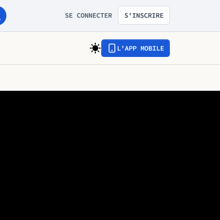
SE CONNECTER
S'INSCRIRE
L'APP MOBILE