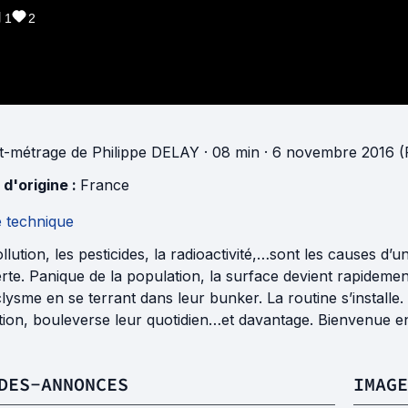
1
2
t-métrage
de
Philippe DELAY
· 08 min
· 6 novembre 2016 (
 d'origine :
France
e technique
llution, les pesticides, la radioactivité,…sont les causes d’u
rte. Panique de la population, la surface devient rapidement
lysme en se terrant dans leur bunker. La routine s’installe.
ption, bouleverse leur quotidien…et davantage. Bienvenue e
DES-ANNONCES
IMAGE