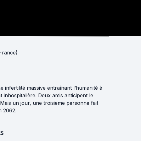
France)
ne infertilité massive entraînant l’humanité à
 inhospitalière. Deux amis anticipent le
 Mais un jour, une troisième personne fait
n 2062.
S