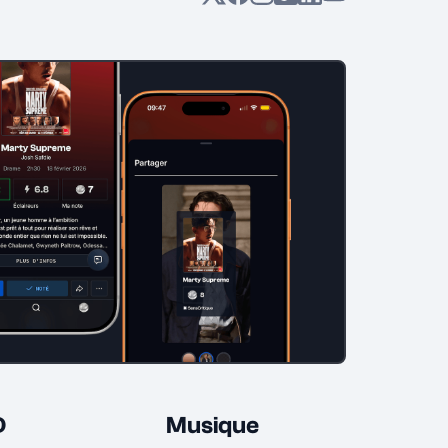
D
Musique