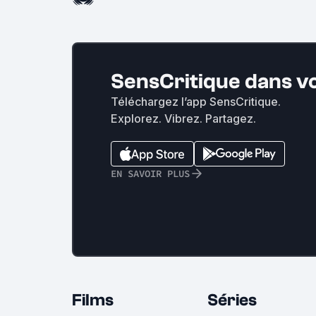
SensCritique dans v
Téléchargez l’app SensCritique.
Explorez. Vibrez. Partagez.
EN SAVOIR PLUS
Films
Séries