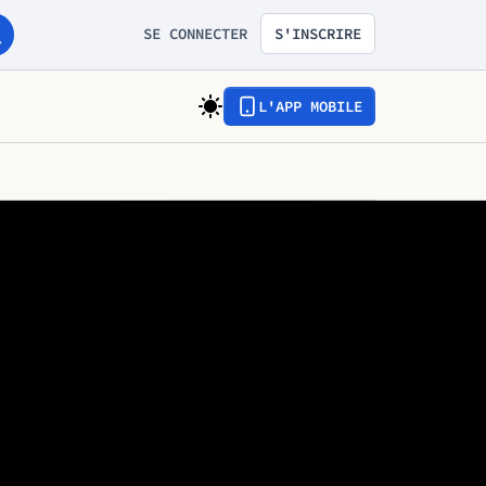
SE CONNECTER
S'INSCRIRE
L'APP MOBILE