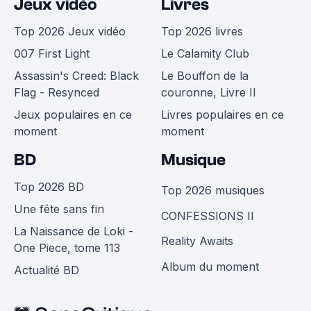
Jeux vidéo
Livres
Top 2026 Jeux vidéo
Top 2026 livres
007 First Light
Le Calamity Club
Assassin's Creed: Black
Le Bouffon de la
Flag - Resynced
couronne, Livre II
Jeux populaires en ce
Livres populaires en ce
moment
moment
BD
Musique
Top 2026 BD
Top 2026 musiques
Une fête sans fin
CONFESSIONS II
La Naissance de Loki -
Reality Awaits
One Piece, tome 113
Album du moment
Actualité BD