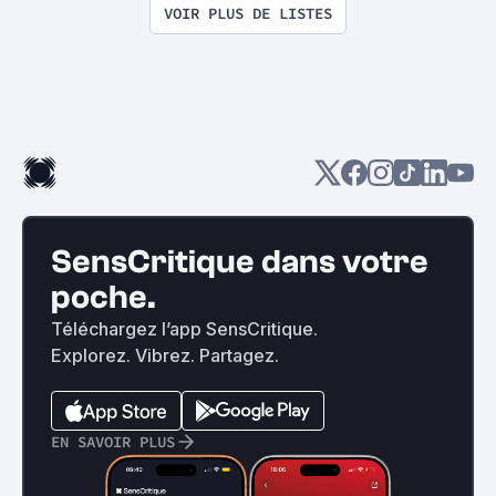
VOIR PLUS DE LISTES
SensCritique dans votre
poche.
Téléchargez l’app SensCritique.
Explorez. Vibrez. Partagez.
EN SAVOIR PLUS