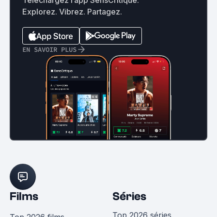
Explorez. Vibrez. Partagez.
EN SAVOIR PLUS
Films
Séries
Top 2026 séries