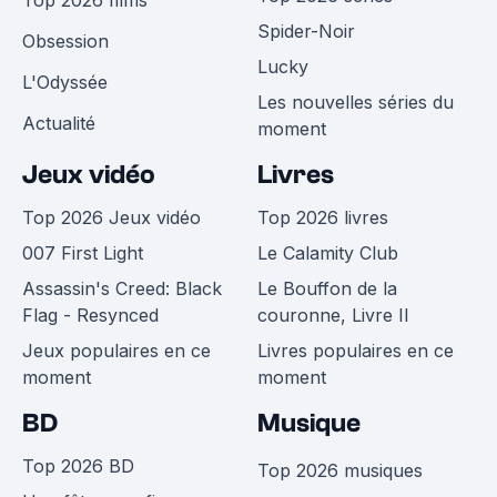
Top 2026 films
Spider-Noir
Obsession
Lucky
L'Odyssée
Les nouvelles séries du
Actualité
moment
Jeux vidéo
Livres
Top 2026 Jeux vidéo
Top 2026 livres
007 First Light
Le Calamity Club
Assassin's Creed: Black
Le Bouffon de la
Flag - Resynced
couronne, Livre II
Jeux populaires en ce
Livres populaires en ce
moment
moment
BD
Musique
Top 2026 BD
Top 2026 musiques