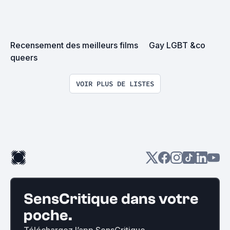
Recensement des meilleurs films 
Gay LGBT &co
queers
VOIR PLUS DE LISTES
SensCritique dans votre
poche.
Téléchargez l’app SensCritique.