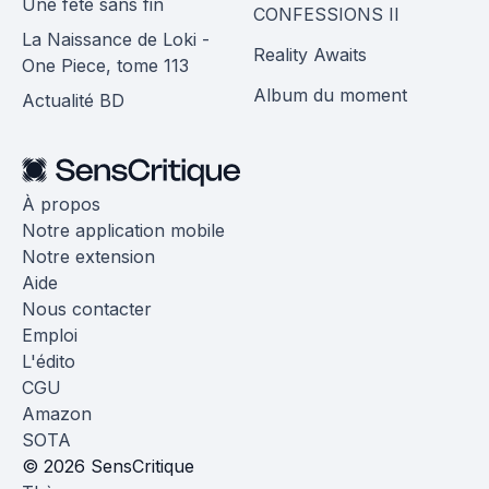
Une fête sans fin
CONFESSIONS II
La Naissance de Loki -
Reality Awaits
One Piece, tome 113
Album du moment
Actualité BD
À propos
Notre application mobile
Notre extension
Aide
Nous contacter
Emploi
L'édito
CGU
Amazon
SOTA
© 2026 SensCritique