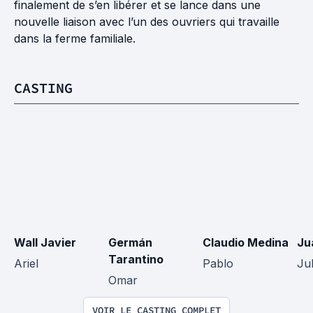
finalement de s’en libérer et se lance dans une
nouvelle liaison avec l’un des ouvriers qui travaille
dans la ferme familiale.
CASTING
Wall Javier
Germán 
Claudio Medina
Ju
Tarantino
Ariel
Pablo
Jul
Omar
VOIR LE CASTING COMPLET