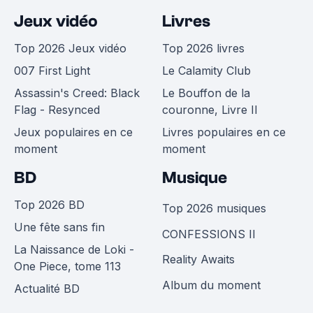
Jeux vidéo
Livres
Top 2026 Jeux vidéo
Top 2026 livres
007 First Light
Le Calamity Club
Assassin's Creed: Black
Le Bouffon de la
Flag - Resynced
couronne, Livre II
Jeux populaires en ce
Livres populaires en ce
moment
moment
BD
Musique
Top 2026 BD
Top 2026 musiques
Une fête sans fin
CONFESSIONS II
La Naissance de Loki -
Reality Awaits
One Piece, tome 113
Album du moment
Actualité BD