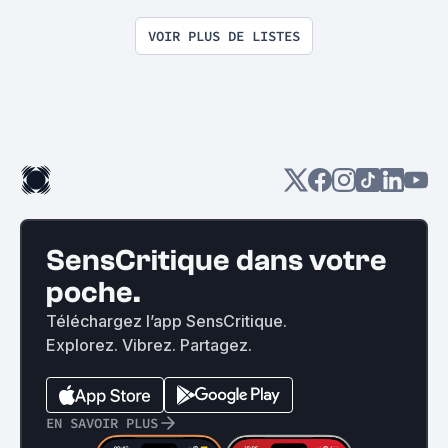
VOIR PLUS DE LISTES
SensCritique dans votre
poche.
Téléchargez l’app SensCritique.
Explorez. Vibrez. Partagez.
EN SAVOIR PLUS