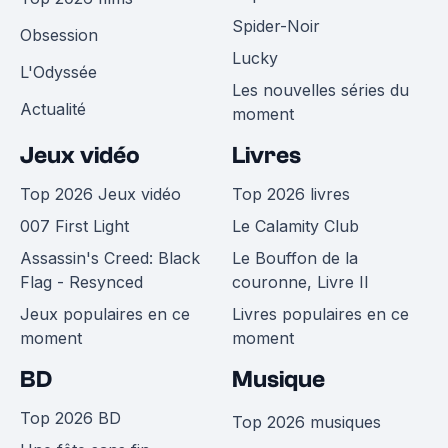
Spider-Noir
Obsession
Lucky
L'Odyssée
Les nouvelles séries du
Actualité
moment
Jeux vidéo
Livres
Top 2026 Jeux vidéo
Top 2026 livres
007 First Light
Le Calamity Club
Assassin's Creed: Black
Le Bouffon de la
Flag - Resynced
couronne, Livre II
Jeux populaires en ce
Livres populaires en ce
moment
moment
BD
Musique
Top 2026 BD
Top 2026 musiques