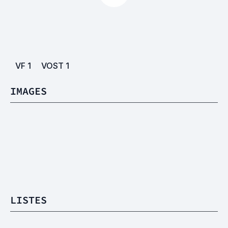
VF
1
VOST
1
IMAGES
LISTES