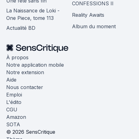
Une fête sans fin
CONFESSIONS II
La Naissance de Loki -
Reality Awaits
One Piece, tome 113
Album du moment
Actualité BD
À propos
Notre application mobile
Notre extension
Aide
Nous contacter
Emploi
L'édito
CGU
Amazon
SOTA
© 2026 SensCritique