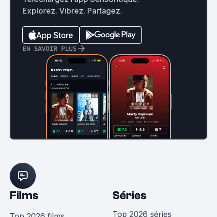
Explorez. Vibrez. Partagez.
EN SAVOIR PLUS
Films
Séries
Top 2026 séries
Top 2026 films