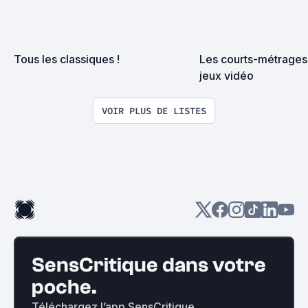
Tous les classiques !
Les courts-métrages
jeux vidéo
VOIR PLUS DE LISTES
SensCritique dans votre
poche.
Téléchargez l’app SensCritique.