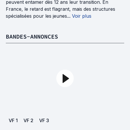
peuvent entamer dès 12 ans leur transition. En
France, le retard est flagrant, mais des structures
spécialisées pour les jeunes...
Voir plus
BANDES-ANNONCES
VF
1
VF
2
VF
3