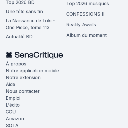
Top 2026 BD
Top 2026 musiques
Une fête sans fin
CONFESSIONS II
La Naissance de Loki -
Reality Awaits
One Piece, tome 113
Album du moment
Actualité BD
À propos
Notre application mobile
Notre extension
Aide
Nous contacter
Emploi
L'édito
CGU
Amazon
SOTA