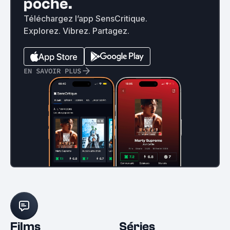
poche.
Téléchargez l’app SensCritique.
Explorez. Vibrez. Partagez.
EN SAVOIR PLUS
Films
Séries