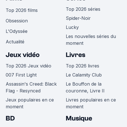
Top 2026 séries
Top 2026 films
Spider-Noir
Obsession
Lucky
L'Odyssée
Les nouvelles séries du
Actualité
moment
Jeux vidéo
Livres
Top 2026 Jeux vidéo
Top 2026 livres
007 First Light
Le Calamity Club
Assassin's Creed: Black
Le Bouffon de la
Flag - Resynced
couronne, Livre II
Jeux populaires en ce
Livres populaires en ce
moment
moment
BD
Musique