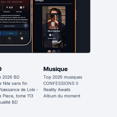
D
Musique
p 2026 BD
Top 2026 musiques
 fête sans fin
CONFESSIONS II
Naissance de Loki -
Reality Awaits
 Piece, tome 113
Album du moment
ualité BD