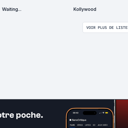
Waiting...
Kollywood
VOIR PLUS DE LISTE
otre poche.