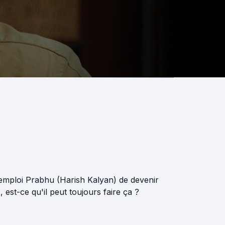
 emploi Prabhu (Harish Kalyan) de devenir
st-ce qu'il peut toujours faire ça ?