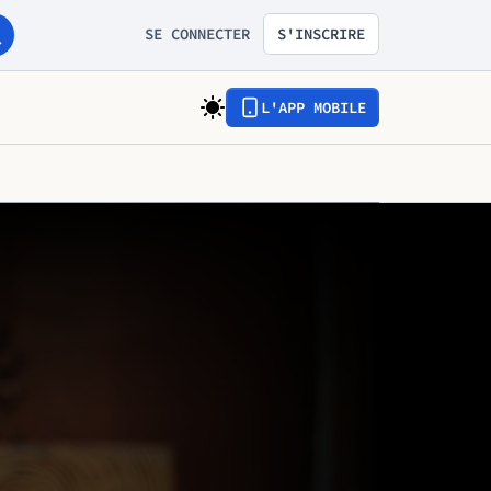
SE CONNECTER
S'INSCRIRE
L'APP MOBILE