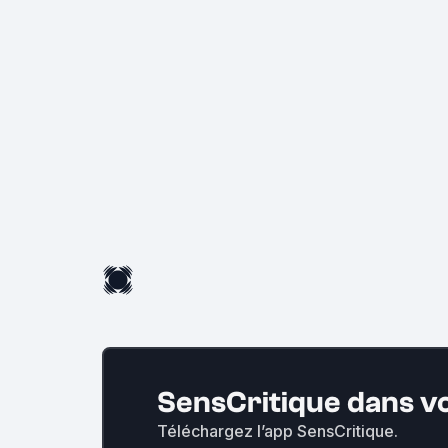
SensCritique dans v
Téléchargez l’app SensCritique.