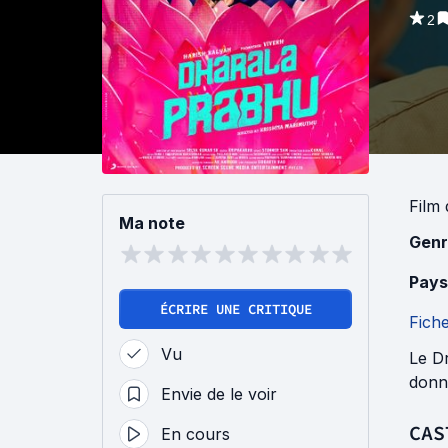
2
Film
Ma note
Genr
Pays
ÉCRIRE UNE CRITIQUE
Fich
Vu
Le Dr
donn
Envie de le voir
CAS
En cours