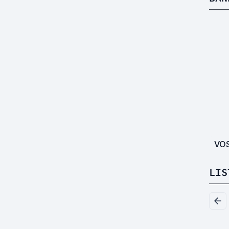
VO
LIS