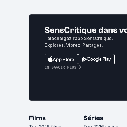
SensCritique dans v
Téléchargez l’app SensCritique.
Explorez. Vibrez. Partagez.
EN SAVOIR PLUS
Films
Séries
Top 2026 films
Top 2026 séries