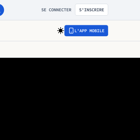
SE CONNECTER
S'INSCRIRE
L'APP MOBILE