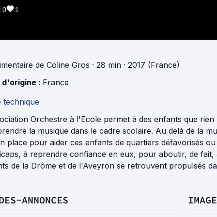
0
1
mentaire
de
Coline Gros
· 28 min
· 2017 (France)
 d'origine :
France
e technique
ociation Orchestre à l'Ecole permet à des enfants que rien 
rendre la musique dans le cadre scolaire. Au delà de la musi
n place pour aider ces enfants de quartiers défavorisés ou
caps, à reprendre confiance en eux, pour aboutir, de fait, 
ts de la Drôme et de l'Aveyron se retrouvent propulsés da
DES-ANNONCES
IMAGE