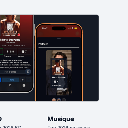
D
Musique
p 2026 BD
Top 2026 musiques