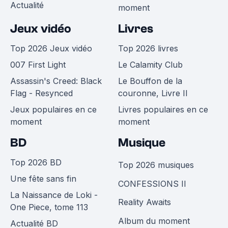
Actualité
moment
Jeux vidéo
Livres
Top 2026 Jeux vidéo
Top 2026 livres
007 First Light
Le Calamity Club
Assassin's Creed: Black
Le Bouffon de la
Flag - Resynced
couronne, Livre II
Jeux populaires en ce
Livres populaires en ce
moment
moment
BD
Musique
Top 2026 BD
Top 2026 musiques
Une fête sans fin
CONFESSIONS II
La Naissance de Loki -
Reality Awaits
One Piece, tome 113
Album du moment
Actualité BD