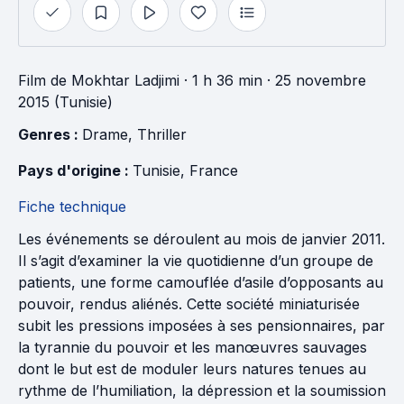
Film
de
Mokhtar Ladjimi
· 1 h 36 min
· 25 novembre
2015 (Tunisie)
Genres : 
Drame
, 
Thriller
Pays d'origine : 
Tunisie
, 
France
Fiche technique
Les événements se déroulent au mois de janvier 2011.
Il s’agit d’examiner la vie quotidienne d’un groupe de
patients, une forme camouflée d’asile d’opposants au
pouvoir, rendus aliénés. Cette société miniaturisée
subit les pressions imposées à ses pensionnaires, par
la tyrannie du pouvoir et les manœuvres sauvages
dont le but est de moduler leurs natures tenues au
rythme de l’humiliation, la dépression et la soumission