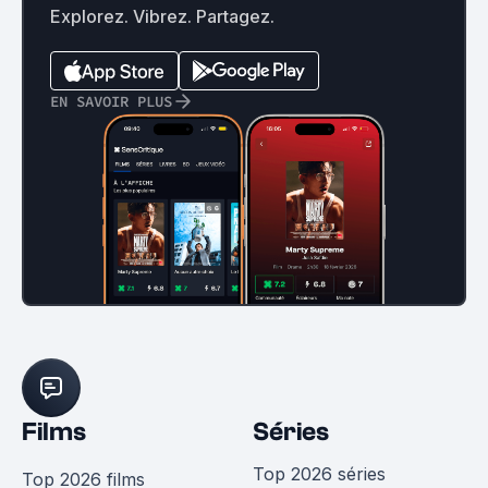
Explorez. Vibrez. Partagez.
EN SAVOIR PLUS
Films
Séries
Top 2026 séries
Top 2026 films