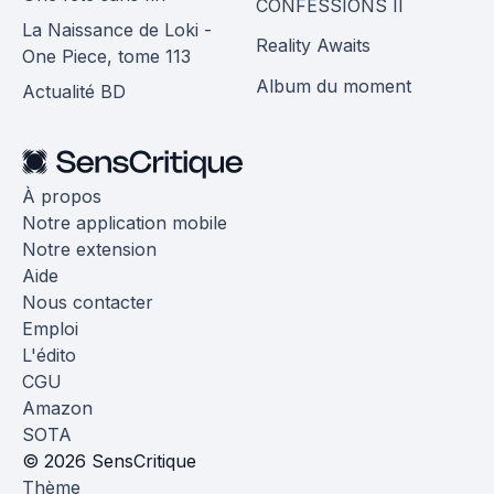
CONFESSIONS II
La Naissance de Loki -
Reality Awaits
One Piece, tome 113
Album du moment
Actualité BD
À propos
Notre application mobile
Notre extension
Aide
Nous contacter
Emploi
L'édito
CGU
Amazon
SOTA
© 2026 SensCritique
Thème