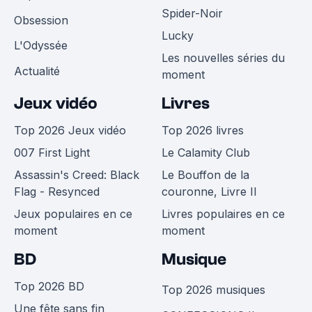
Spider-Noir
Obsession
Lucky
L'Odyssée
Les nouvelles séries du
Actualité
moment
Jeux vidéo
Livres
Top 2026 Jeux vidéo
Top 2026 livres
007 First Light
Le Calamity Club
Assassin's Creed: Black
Le Bouffon de la
Flag - Resynced
couronne, Livre II
Jeux populaires en ce
Livres populaires en ce
moment
moment
BD
Musique
Top 2026 BD
Top 2026 musiques
Une fête sans fin