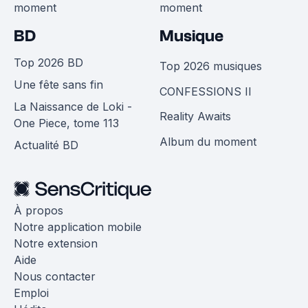
moment
moment
BD
Musique
Top 2026 BD
Top 2026 musiques
Une fête sans fin
CONFESSIONS II
La Naissance de Loki -
Reality Awaits
One Piece, tome 113
Album du moment
Actualité BD
À propos
Notre application mobile
Notre extension
Aide
Nous contacter
Emploi