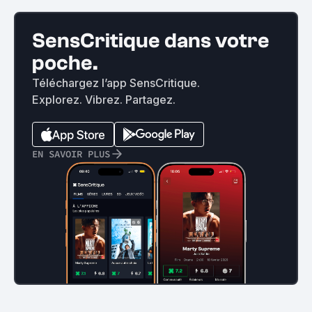
SensCritique dans votre
poche.
Téléchargez l’app SensCritique.
Explorez. Vibrez. Partagez.
EN SAVOIR PLUS