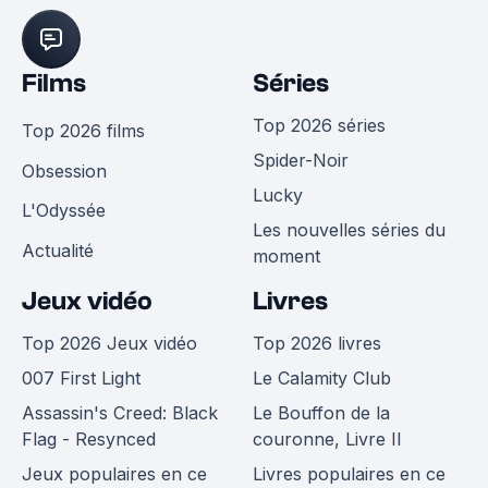
Films
Séries
Top 2026 séries
Top 2026 films
Spider-Noir
Obsession
Lucky
L'Odyssée
Les nouvelles séries du
Actualité
moment
Jeux vidéo
Livres
Top 2026 Jeux vidéo
Top 2026 livres
007 First Light
Le Calamity Club
Assassin's Creed: Black
Le Bouffon de la
Flag - Resynced
couronne, Livre II
Jeux populaires en ce
Livres populaires en ce