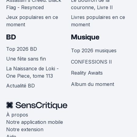
Assassin's Creed: Black
Le Bouffon de la
Flag - Resynced
couronne, Livre II
Jeux populaires en ce
Livres populaires en ce
moment
moment
BD
Musique
Top 2026 BD
Top 2026 musiques
Une fête sans fin
CONFESSIONS II
La Naissance de Loki -
Reality Awaits
One Piece, tome 113
Album du moment
Actualité BD
À propos
Notre application mobile
Notre extension
Aide