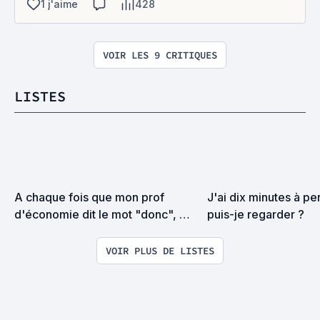
1 j'aime
428
VOIR LES 9 CRITIQUES
LISTES
A chaque fois que mon prof 
J'ai dix minutes à pe
d'économie dit le mot "donc", 
puis-je regarder ?
j'ajoute un film à cette liste !
VOIR PLUS DE LISTES