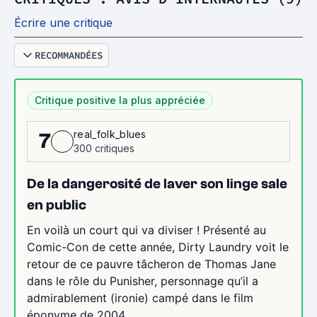
Écrire une critique
RECOMMANDÉES
Critique positive la plus appréciée
real_folk_blues
7
300 critiques
De la dangerosité de laver son linge sale
en public
En voilà un court qui va diviser ! Présenté au
Comic-Con de cette année, Dirty Laundry voit le
retour de ce pauvre tâcheron de Thomas Jane
dans le rôle du Punisher, personnage qu’il a
admirablement (ironie) campé dans le film
éponyme de 2004.