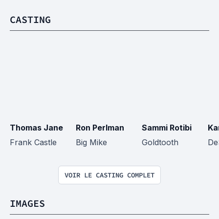
CASTING
Thomas Jane
Ron Perlman
Sammi Rotibi
Ka
Frank Castle
Big Mike
Goldtooth
De
VOIR LE CASTING COMPLET
IMAGES