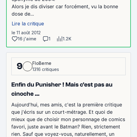
Alors je dis diviser car forcément, vu la bonne
dose de...
Lire la critique
le 11 août 2012
16 j'aime
1
1.2K
FloBerne
9
1316 critiques
Enfin du Punisher ! Mais c'est pas au
cinoche ...
Aujourd'hui, mes amis, c'est la première critique
que j'écris sur un court-métrage. Et quoi de
mieux que de choisir mon personnage de comics
favori, juste avant le Batman? Rien, strictement
rien. Sauf que voyez-vous, naturellement, un