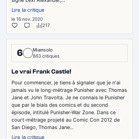
signé Lexi Alexander,...
Lire la critique
le 16 nov. 2020
217
Miamsolo
6
863 critiques
Le vrai Frank Castle!
Pour commencer, je tiens à signaler que je n'ai
jamais vu le long-métrage Punisher avec Thomas
Jane et John Travolta. Je ne connais le Punisher
que par le biais des comics et du second
épisode, intitulé Punisher-War Zone. Dans ce
court-métrage projeté au Comic Con 2012 de
San Diego, Thomas Jane...
Lire la critique