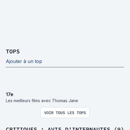
TOPS
Ajouter à un top
17
e
Les meilleurs films avec Thomas Jane
VOIR TOUS LES TOPS
CRITIQUES : AVIS D'INTERNAUTES (9)