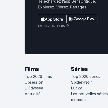
Téléchargez l’app SensCritique.
Explorez. Vibrez. Partagez.
EN SAVOIR PLUS
Films
Séries
Top 2026 films
Top 2026 séries
Obsession
Spider-Noir
L'Odyssée
Lucky
Actualité
Les nouvelles séries
moment