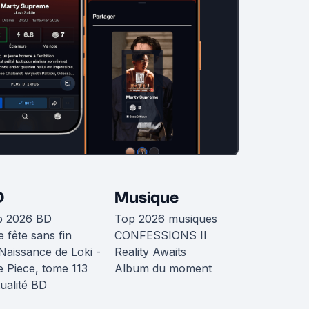
D
Musique
p 2026 BD
Top 2026 musiques
 fête sans fin
CONFESSIONS II
Naissance de Loki -
Reality Awaits
 Piece, tome 113
Album du moment
ualité BD