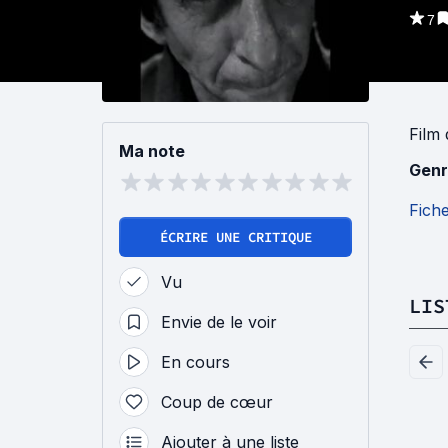
7
Film
Ma note
Genr
Fich
ÉCRIRE UNE CRITIQUE
Vu
LIS
Envie de le voir
En cours
Coup de cœur
Ajouter à une liste