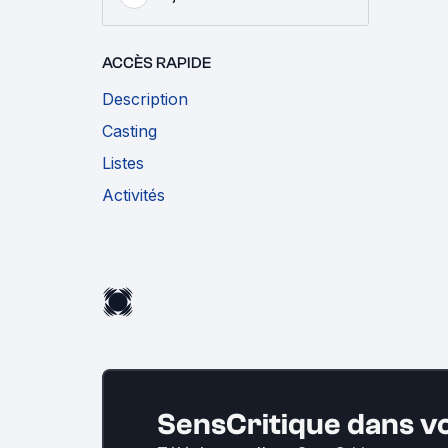
ACCÈS RAPIDE
Description
Casting
Listes
Activités
SensCritique dans v