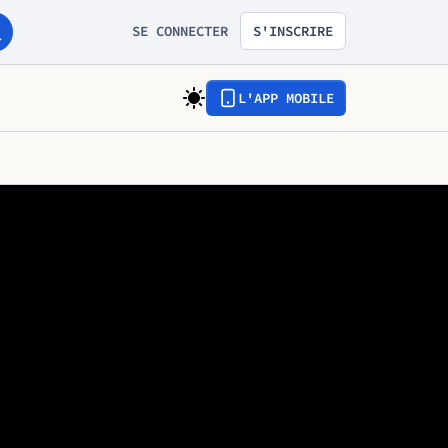
SE CONNECTER
S'INSCRIRE
L'APP MOBILE